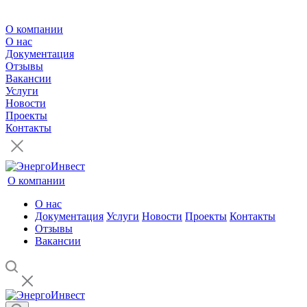
О компании
О нас
Документация
Отзывы
Вакансии
Услуги
Новости
Проекты
Контакты
О компании
О нас
Документация
Услуги
Новости
Проекты
Контакты
Отзывы
Вакансии