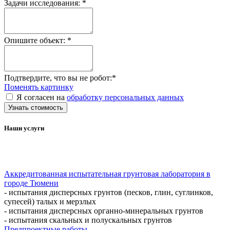
Задачи исследования:
*
Опишите объект:
*
Подтвердите, что вы не робот:
*
Поменять картинку
Я согласен на
обработку персональных данных
Узнать стоимость
Наши услуги
Аккредитованная испытательная грунтовая лаборатория в
городе Тюмени
- испытания дисперсных грунтов (песков, глин, суглинков,
супесей) талых и мерзлых
- испытания дисперсных органно-минеральных грунтов
- испытания скальных и полускальных грунтов
Предпроектные работы