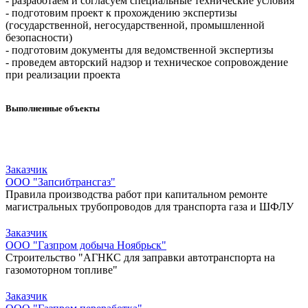
- разработаем и согласуем специальные технические условия
- подготовим проект к прохождению экспертизы
(государственной, негосударственной, промышленной
безопасности)
- подготовим документы для ведомственной экспертизы
- проведем авторский надзор и техническое сопровождение
при реализации проекта
Выполненные объекты
Заказчик
ООО "Запсибтрансгаз"
Правила производства работ при капитальном ремонте
магистральных трубопроводов для транспорта газа и ШФЛУ
Заказчик
ООО "Газпром добыча Ноябрьск"
Строительство "АГНКС для заправки автотранспорта на
газомоторном топливе"
Заказчик