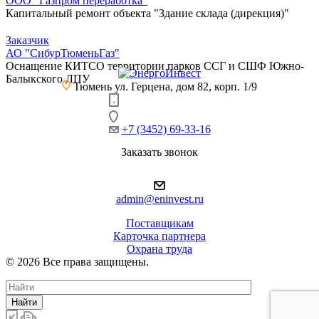
ООО "Газпром переработка"
Капитальный ремонт объекта "Здание склада (дирекция)"
Заказчик
АО "СибурТюменьГаз"
Оснащение КИТСО территории парков ССГ и СШФ Южно-
Балыкского ЛПУ
Тюмень
ул. Герцена, дом 82, корп. 1/9
+7 (3452) 69-33-16
Заказать звонок
admin@eninvest.ru
Поставщикам
Карточка партнера
Охрана труда
© 2026 Все права защищены.
Найти