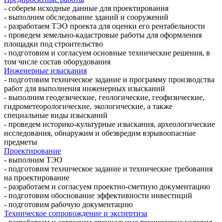
- соберем исходные данные для проектирования
- выполним обследование зданий и сооружений
- разработаем ТЭО проекта для оценки его рентабельности
- проведем земельно-кадастровые работы для оформления
площадки под строительство
- подготовим и согласуем основные технические решения, в
том числе состав оборудования
Инженерные изыскания
- подготовим техническое задание и программу производства
работ для выполнения инженерных изысканий
- выполним геодезические, геологические, геофизические,
гидрометеорологические, экологические, а также
специальные виды изысканий
- проведем историко-культурные изыскания, археологические
исследования, обнаружим и обезвредим взрывоопасные
предметы
Проектирование
- выполним ТЭО
- подготовим техническое задание и технические требования
на проектирование
- разработаем и согласуем проектно-сметную документацию
- подготовим обоснование эффективности инвестиций
- подготовим рабочую документацию
Техническое сопровождение и экспертиза